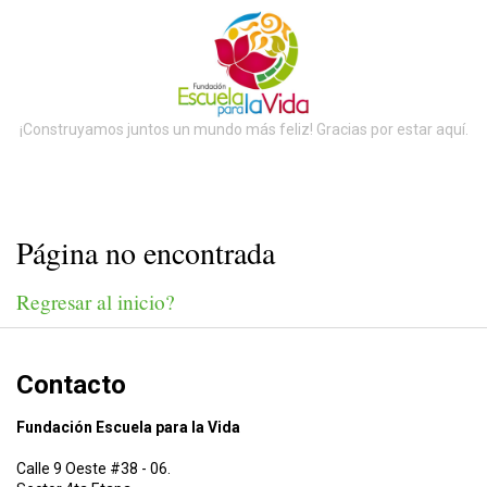
¡Construyamos juntos un mundo más feliz! Gracias por estar aquí.
Noticias
Página no encontrada
Regresar al inicio?
Contacto
Fundación Escuela para la Vida
Calle 9 Oeste #38 - 06.